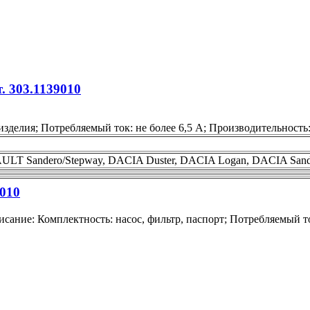
 303.1139010
зделия; Потребляемый ток: не более 6,5 А; Производительность: 
LT Sandero/Stepway, DACIA Duster, DACIA Logan, DACIA Sand
010
сание: Комплектность: насос, фильтр, паспорт; Потребляемый ток