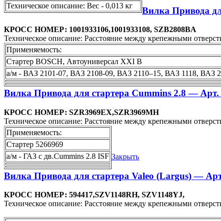
Техническое описание: Вес - 0,013 кг
Вилка Привода дл
КРОСС НОМЕР: 1001933106,1001933108, SZB2808BA
Техническое описание: Расстояние между крепежными отверсти
Применяемость:
Стартер BOSCH, Автоуниверсал ХХI В
а/м - ВАЗ 2101-07, ВАЗ 2108-09, ВАЗ 2110–15, ВАЗ 1118, ВАЗ 217
Вилка Привода для стартера Cummins 2.8 — Арт. 
КРОСС НОМЕР: SZR3969EX,SZR3969MH
Техническое описание: Расстояние между крепежными отверст
Применяемость:
Стартер 5266969
а/м - ГАЗ с дв.Cummins 2.8 ISF
Закрыть
Вилка Привода для стартера Valeo (Largus) — Арт
КРОСС НОМЕР: 594417,SZV1148RH, SZV1148YJ,
Техническое описание: Расстояние между крепежными отверсти