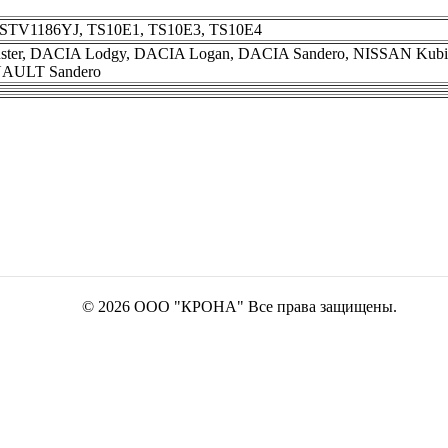
 STV1186YJ, TS10E1, TS10E3, TS10E4
er, DACIA Lodgy, DACIA Logan, DACIA Sandero, NISSAN Kub
AULT Sandero
© 2026 ООО "КРОНА" Все права защищены.