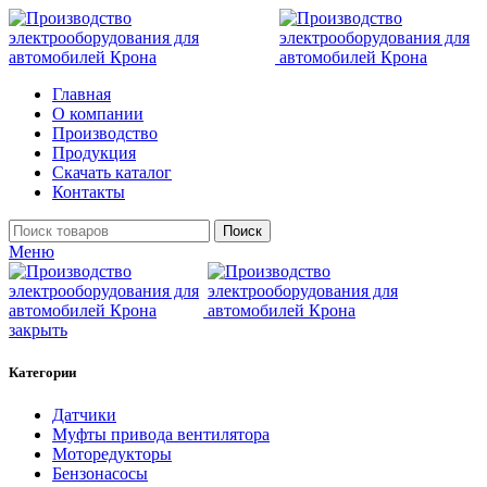
Главная
О компании
Производство
Продукция
Скачать каталог
Контакты
Поиск
Меню
закрыть
Категории
Датчики
Муфты привода вентилятора
Моторедукторы
Бензонасосы