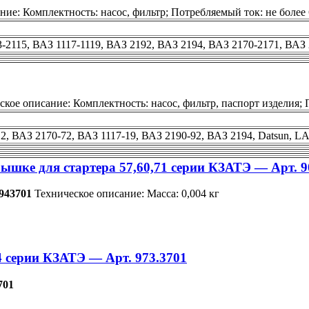
ие: Комплектность: насос, фильтр; Потребляемый ток: не более 
3-2115, ВАЗ 1117-1119, ВАЗ 2192, ВАЗ 2194, ВАЗ 2170-2171, ВАЗ
кое описание: Комплектность: насос, фильтр, паспорт изделия; П
12, ВАЗ 2170-72, ВАЗ 1117-19, ВАЗ 2190-92, ВАЗ 2194, Datsun, L
ышке для стартера 57,60,71 серии КЗАТЭ — Арт. 9
43701
Техническое описание: Масса: 0,004 кг
4 серии КЗАТЭ — Арт. 973.3701
701