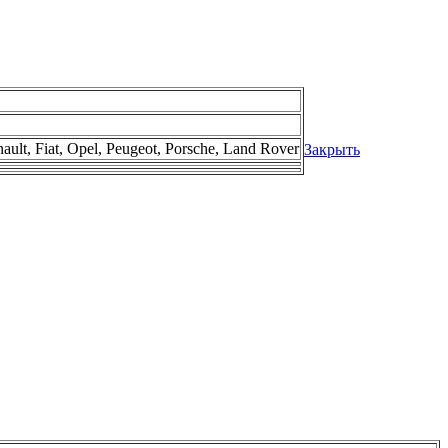
lt, Fiat, Opel, Peugeot, Porsche, Land Rover
Закрыть