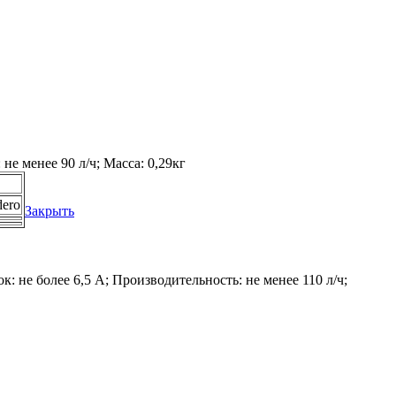
не менее 90 л/ч; Масса: 0,29кг
ero
Закрыть
: не более 6,5 А; Производительность: не менее 110 л/ч;