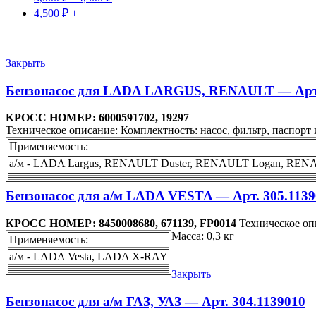
4,500
₽
+
Закрыть
Бензонасос для LADA LARGUS, RENAULT — Арт.
КРОСС НОМЕР: 6000591702, 19297
Техническое описание: Комплектность: насос, фильтр, паспорт и
Применяемость:
а/м - LADA Largus, RENAULT Duster, RENAULT Logan, RENAU
Бензонасос для а/м LADA VESTA — Арт. 305.1139
КРОСС НОМЕР: 8450008680, 671139, FP0014
Техническое опи
Масса: 0,3 кг
Применяемость:
а/м - LADA Vesta, LADA X-RAY
Закрыть
Бензонасос для а/м ГАЗ, УАЗ — Арт. 304.1139010