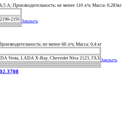
6,5 А; Производительность: не менее 110 л/ч; Масса: 0,283кг
 2190-2191
Закрыть
роизводительность: не менее 60 л/ч; Масса: 0,4 кг
ADA Vesta, LADA X-Ray, Chevrolet Niva 2123, ГАЗ
Закрыть
02.3708