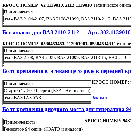
КРОСС НОМЕР: 62.1139010, 2112-1139010
Техническое описан
Применяемость:
а/м - ВАЗ 2104-2107, ВАЗ 2108-21099, ВАЗ 2110-2112, ВАЗ 211
Бензонасос для ВАЗ 2110-2112 — Арт. 302.1139010
КРОСС НОМЕР: 0580453453, 113901001, 0580453483
Техничес
Применяемость:
а/м - ВАЗ 2108, ВАЗ 2109, ВАЗ 21099, ВАЗ 2113-15, ВАЗ 2110-
Болт крепления втягивающего реле к передней кр
КРОСС НОМЕР: 9
Применяемость:
Стартер 57,60,71 серии (КЗАТЭ и аналоги)
а/м - ВАЗ,ГАЗ,УАЗ
Закрыть
Болт крепления диодного моста для генератора 9
КРОСС НОМЕР: 943
Применяемость:
Генератор 94 серии (КЗАТЭ и аналоги)