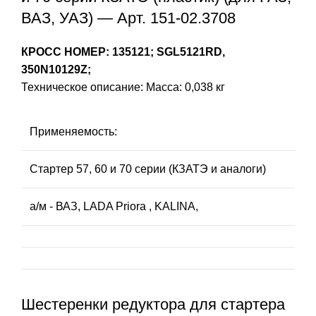
ВАЗ, УАЗ) — Арт. 151-02.3708
КРОСС НОМЕР: 135121; SGL5121RD,
350N10129Z;
Техническое описание: Масса: 0,038 кг
Применяемость:
Стартер 57, 60 и 70 серии (КЗАТЭ и аналоги)
а/м - ВАЗ, LADA Priora , KALINA,
Шестеренки редуктора для стартера