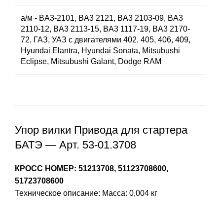
а/м - BA3-2101, BA3 2121, BA3 2103-09, BA3
2110-12, BA3 2113-15, BA3 1117-19, BA3 2170-
72, ГАЗ, УАЗ с двигателями 402, 405, 406, 409,
Hyundai Elantra, Hyundai Sonata, Mitsubushi
Eclipse, Mitsubushi Galant, Dodge RAM
Упор вилки Привода для стартера
БАТЭ — Арт. 53-01.3708
КРОСС НОМЕР: 51213708, 51123708600,
51723708600
Техническое описание: Масса: 0,004 кг