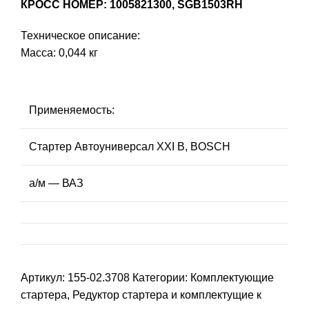
КРОСС НОМЕР: 1005821300, SGB1503RH
Техническое описание:
Масса: 0,044 кг
Применяемость:
Стартер Автоуниверсал ХХI В, BOSCH
а/м — ВАЗ
Артикул:
155-02.3708
Категории:
Комплектующие
стартера
,
Редуктор стартера и комплектущие к