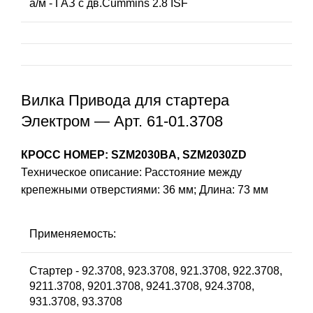
а/м - ГАЗ с дв.Cummins 2.8 ISF
Вилка Привода для стартера
Электром — Арт. 61-01.3708
КРОСС НОМЕР: SZM2030BA, SZM2030ZD
Техническое описание: Расстояние между
крепежными отверстиями: 36 мм; Длина: 73 мм
Применяемость:
Стартер - 92.3708, 923.3708, 921.3708, 922.3708,
9211.3708, 9201.3708, 9241.3708, 924.3708,
931.3708, 93.3708