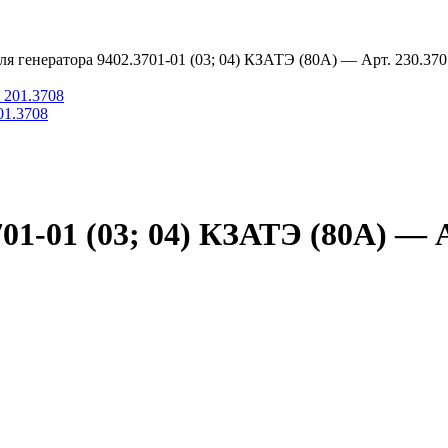
ля генератора 9402.3701-01 (03; 04) КЗАТЭ (80А) — Арт. 230.370
01.3708
01-01 (03; 04) КЗАТЭ (80А) — А