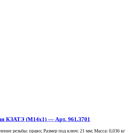
рии КЗАТЭ (М14х1) — Арт. 961.3701
ение резьбы: право; Размер под ключ: 21 мм; Масса: 0,036 кг