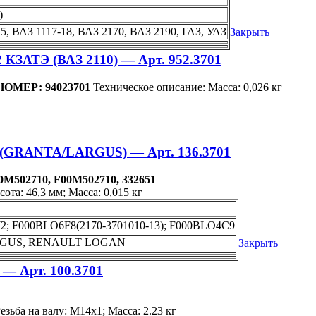
)
15, ВАЗ 1117-18, ВАЗ 2170, ВАЗ 2190, ГАЗ, УАЗ
Закрыть
12 КЗАТЭ (ВАЗ 2110) — Арт. 952.3701
ОМЕР: 94023701
Техническое описание: Масса: 0,026 кг
 (GRANTA/LARGUS) — Арт. 136.3701
502710, F00M502710, 332651
ота: 46,3 мм; Масса: 0,015 кг
J2; F000BLO6F8(2170-3701010-13); F000BLO4C9
LARGUS, RENAULT LOGAN
Закрыть
 — Арт. 100.3701
зьба на валу: М14х1; Масса: 2.23 кг