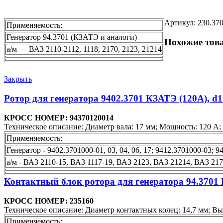
Артикул:
230.37
Применяемость:
Генератор 94.3701 (КЗАТЭ и аналоги)
Похожие тов
а/м — ВАЗ 2110-2112, 1118, 2170, 2123, 21214
Закрыть
Ротор для генератора 9402.3701 КЗАТЭ (120А), d1
КРОСС НОМЕР: 94370120014
Техническое описание: Диаметр вала: 17 мм; Мощность: 120 А; Р
Применяемость:
Генератор - 9402.3701000-01, 03, 04, 06, 17; 9412.3701000-03; 
а/м - ВАЗ 2110-15, ВАЗ 1117-19, ВАЗ 2123, ВАЗ 21214, ВАЗ 21
Контактный блок ротора для генератора 94.3701 
КРОСС НОМЕР: 235160
Техническое описание: Диаметр контактных колец: 14,7 мм; Выс
Применяемость: