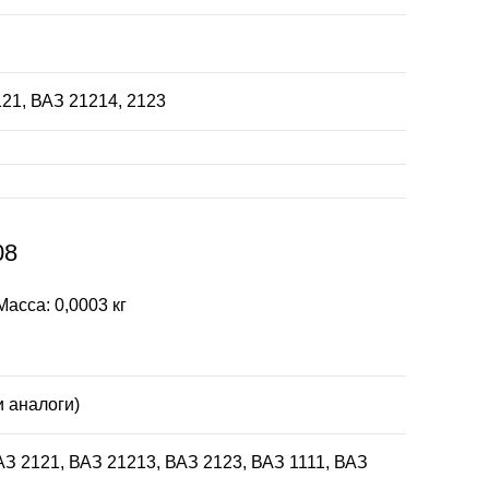
121, ВАЗ 21214, 2123
08
асса: 0,0003 кг
и аналоги)
АЗ 2121, ВАЗ 21213, ВАЗ 2123, ВАЗ 1111, ВАЗ