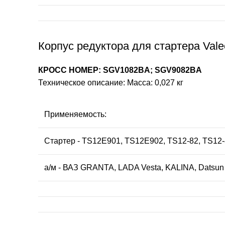
Корпус редуктора для стартера Vale
КРОСС НОМЕР: SGV1082BA; SGV9082BA
Техническое описание: Масса: 0,027 кг
Применяемость:
Стартер - TS12E901, TS12E902, TS12-82, TS12-
а/м - ВАЗ GRANTA, LADA Vesta, KALINA, Datsun