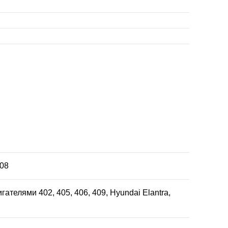
708
ателями 402, 405, 406, 409, Hyundai Elantra,