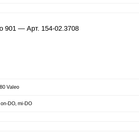
o 901 — Арт. 154-02.3708
80 Valeo
 on-DO, mi-DO