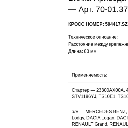
— Арт. 70-01.3
КРОСС НОМЕР: 594417,SZ
Техническое описание:
Расстояние между крепежн
Длина: 83 мм
Применяемость:
Стартер — 23300AX00A, 4
STV1186YJ, TS10E1, TS1
а/м — MERCEDES BENZ, T
Lodgy, DACIA Logan, DACI
RENAULT Grand, RENAUL