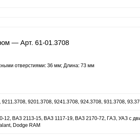
ом — Арт. 61-01.3708
ными отверстиями: 36 мм; Длина: 73 мм
, 9211.3708, 9201.3708, 9241.3708, 924.3708, 931.3708, 93.3
-12, BA3 2113-15, BA3 1117-19, BA3 2170-72, ГАЗ, УАЗ с двиг
Galant, Dodge RAM