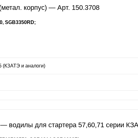
метал. корпус) — Арт. 150.3708
50, SGB3350RD;
5 (КЗАТЭ и аналоги)
— водилы для стартера 57,60,71 серии КЗА