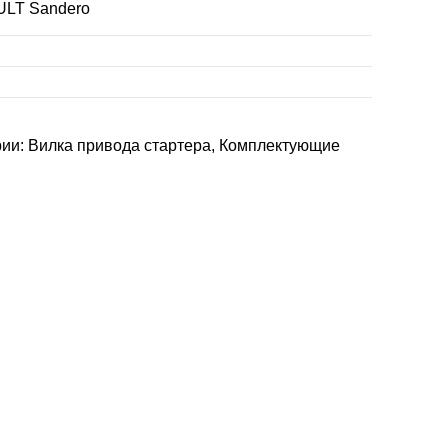
LT Sandero
рии:
Вилка привода стартера
,
Комплектующие