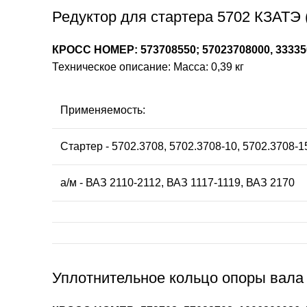
Редуктор для стартера 5702 КЗАТЭ (
КРОСС НОМЕР: 573708550; 57023708000, 3333
Техническое описание: Масса: 0,39 кг
Применяемость:
Стартер - 5702.3708, 5702.3708-10, 5702.3708-1
а/м - ВАЗ 2110-2112, ВАЗ 1117-1119, ВАЗ 2170
Уплотнительное кольцо опоры вала 