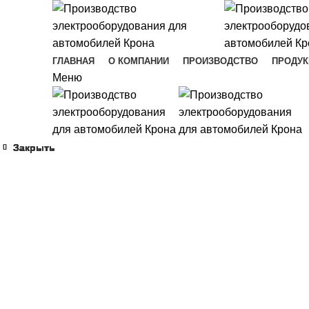
ГЛАВНАЯ
О КОМПАНИИ
ПРОИЗВОДСТВО
ПРОДУК
Меню
Закрыть
Закрыть
Закрыть
Закрыть
Закрыть
Закрыть
Закрыть
Закрыть
Увеличить