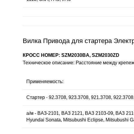
Вилка Привода для стартера Электр
КРОСС НОМЕР: SZM2030BA, SZM2030ZD
Техническое описание: Расстояние между крепеж
Применяемость:
Стартер - 92.3708, 923.3708, 921.3708, 922.3708
а/м - BA3-2101, BA3 2121, BA3 2103-09, BA3 2110
Hyundai Sonata, Mitsubushi Eclipse, Mitsubushi 