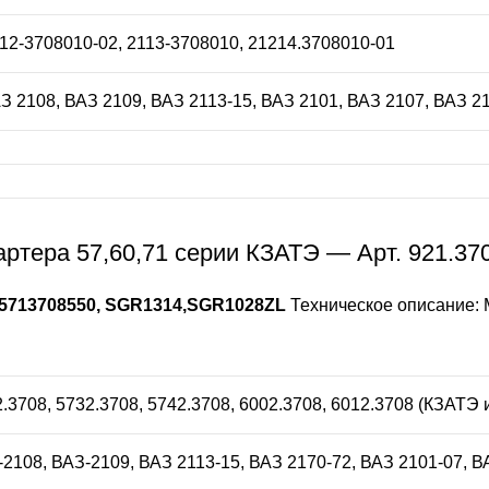
112-3708010-02, 2113-3708010, 21214.3708010-01
АЗ 2108, ВАЗ 2109, ВАЗ 2113-15, ВАЗ 2101, ВАЗ 2107, ВАЗ 2
ртера 57,60,71 серии КЗАТЭ — Арт. 921.37
 5713708550, SGR1314,SGR1028ZL
Техническое описание: М
2.3708, 5732.3708, 5742.3708, 6002.3708, 6012.3708 (КЗАТЭ 
З-2108, ВАЗ-2109, ВАЗ 2113-15, ВАЗ 2170-72, ВАЗ 2101-07, В