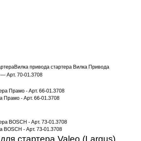
артера
Вилка привода стартера
Вилка Привода
 — Арт. 70-01.3708
 Прамо - Арт. 66-01.3708
а BOSCH - Арт. 73-01.3708
для стартера Valeo (Largus)