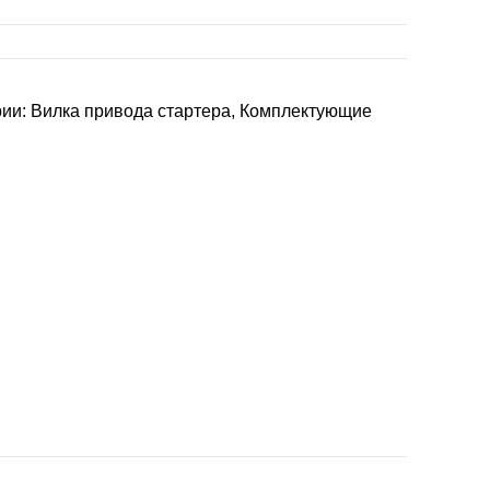
рии:
Вилка привода стартера
,
Комплектующие