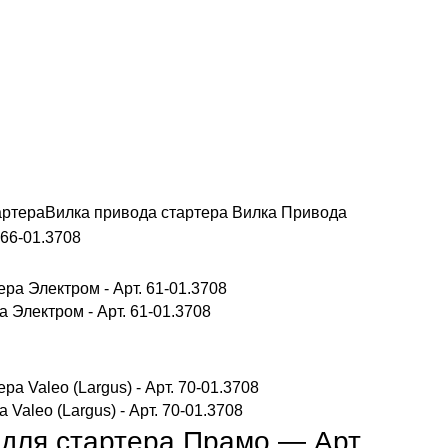
артера
Вилка привода стартера
Вилка Привода
 66-01.3708
 Электром - Арт. 61-01.3708
Valeo (Largus) - Арт. 70-01.3708
для стартера Прамо — Арт.