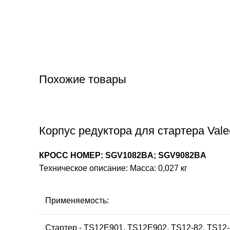
Похожие товары
Корпус редуктора для стартера Vale
КРОСС НОМЕР: SGV1082BA; SGV9082BA
Техническое описание: Масса: 0,027 кг
Применяемость:
Стартер - TS12E901, TS12E902, TS12-82, TS12-