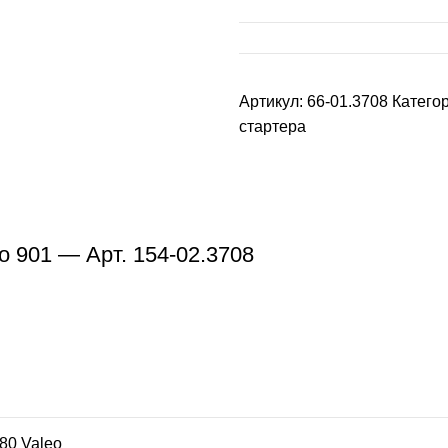
Артикул:
66-01.3708
Катего
стартера
o 901 — Арт. 154-02.3708
80 Valeo