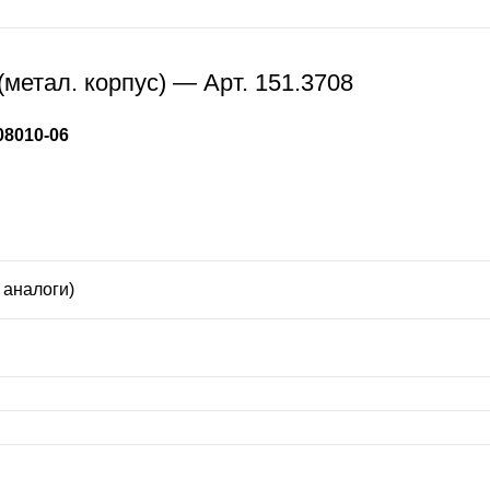
метал. корпус) — Арт. 151.3708
08010-06
 аналоги)