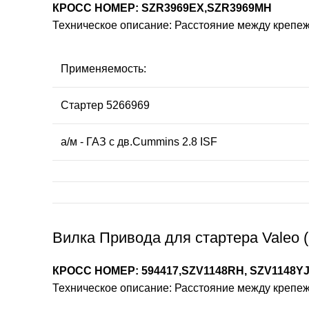
КРОСС НОМЕР: SZR3969EX,SZR3969MH
Техническое описание: Расстояние между крепе
Применяемость:
Стартер 5266969
а/м - ГАЗ с дв.Cummins 2.8 ISF
Вилка Привода для стартера Valeo (
КРОСС НОМЕР: 594417,SZV1148RH, SZV1148YJ
Техническое описание: Расстояние между крепеж