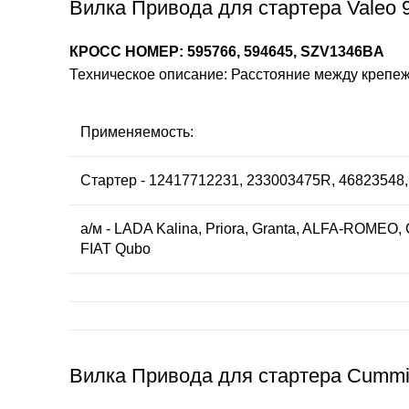
Вилка Привода для стартера Valeo 9
КРОСС НОМЕР: 595766, 594645, SZV1346BA
Техническое описание: Расстояние между крепеж
Применяемость:
Стартер - 12417712231, 233003475R, 4682354
а/м - LADA Kalina, Priora, Granta, ALFA-ROMEO, 
FIAT Qubo
Вилка Привода для стартера Cummin