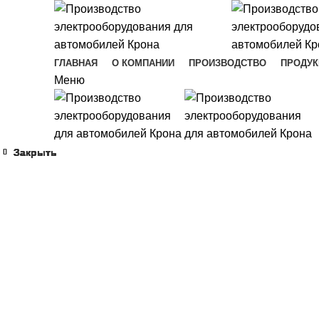
ГЛАВНАЯ
О КОМПАНИИ
ПРОИЗВОДСТВО
ПРОДУК
Меню
Закрыть
Закрыть
Закрыть
Закрыть
Закрыть
Закрыть
Закрыть
Закрыть
Увеличить