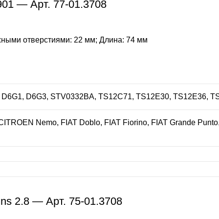
01 — Арт. 77-01.3708
ными отверстиями: 22 мм; Длина: 74 мм
8, D6G1, D6G3, STV0332BA, TS12C71, TS12E30, TS12E36, 
CITROEN Nemo, FIAT Doblo, FIAT Fiorino, FIAT Grande Punto, 
s 2.8 — Арт. 75-01.3708