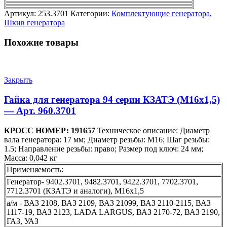
Артикул:
253.3701
Категории:
Комплектующие генератора
,
Шкив генератора
Похожие товары
Закрыть
Гайка для генератора 94 серии КЗАТЭ (М16х1,5)
— Арт. 960.3701
КРОСС НОМЕР: 191657
Техническое описание: Диаметр
вала генератора: 17 мм; Диаметр резьбы: М16; Шаг резьбы:
1.5; Направление резьбы: право; Размер под ключ: 24 мм;
Масса: 0,042 кг
Применяемость:
Генератор- 9402.3701, 9482.3701, 9422.3701, 7702.3701,
7712.3701 (КЗАТЭ и аналоги), М16х1,5
а/м - ВАЗ 2108, ВАЗ 2109, ВАЗ 21099, ВАЗ 2110-2115, ВАЗ
1117-19, ВАЗ 2123, LADA LARGUS, ВАЗ 2170-72, ВАЗ 2190,
ГАЗ, УАЗ