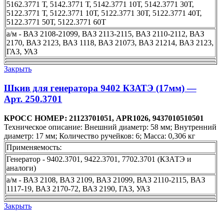
5162.3771 Т, 5142.3771 Т, 5142.3771 10Т, 5142.3771 30Т,
5122.3771 Т, 5122.3771 10Т, 5122.3771 30Т, 5122.3771 40Т,
5122.3771 50Т, 5122.3771 60Т
а/м - ВАЗ 2108-21099, ВАЗ 2113-2115, ВАЗ 2110-2112, ВАЗ
2170, ВАЗ 2123, ВАЗ 1118, ВАЗ 21073, ВАЗ 21214, ВАЗ 2123,
ГАЗ, УАЗ
Закрыть
Шкив для генератора 9402 КЗАТЭ (17мм) —
Арт. 250.3701
КРОСС НОМЕР: 21123701051, APR1026, 9437010510501
Техническое описание: Внешний диаметр: 58 мм; Внутренний
диаметр: 17 мм; Количество ручейков: 6; Масса: 0,306 кг
Применяемость:
Генератор - 9402.3701, 9422.3701, 7702.3701 (КЗАТЭ и
аналоги)
а/м - ВАЗ 2108, ВАЗ 2109, ВАЗ 21099, ВАЗ 2110-2115, ВАЗ
1117-19, ВАЗ 2170-72, ВАЗ 2190, ГАЗ, УАЗ
Закрыть