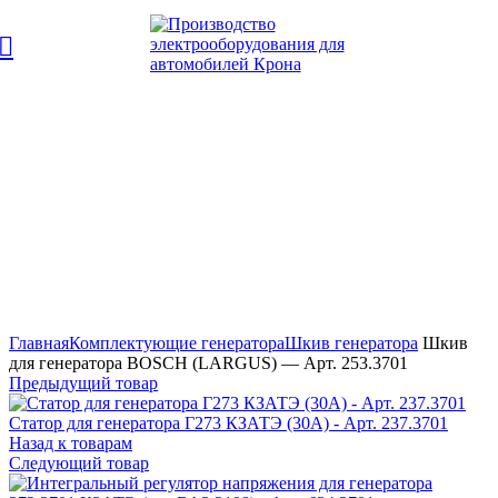
Увеличить
Главная
Комплектующие генератора
Шкив генератора
Шкив
для генератора BOSCH (LARGUS) — Арт. 253.3701
Предыдущий товар
Статор для генератора Г273 КЗАТЭ (30А) - Арт. 237.3701
Назад к товарам
Следующий товар