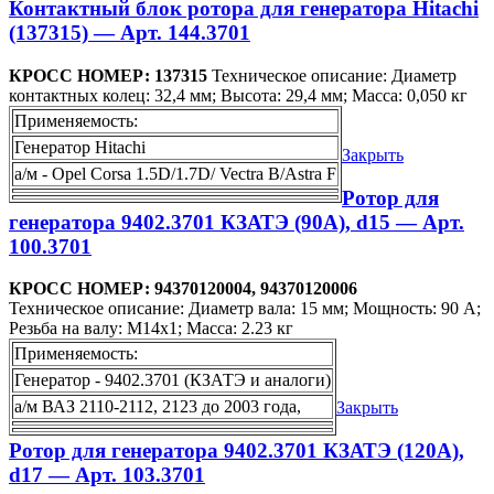
Контактный блок ротора для генератора Hitachi
(137315) — Арт. 144.3701
КРОСС НОМЕР: 137315
Техническое описание: Диаметр
контактных колец: 32,4 мм; Высота: 29,4 мм; Масса: 0,050 кг
Применяемость:
Генератор Hitachi
Закрыть
а/м - Opel Corsa 1.5D/1.7D/ Vectra B/Astra F
Ротор для
генератора 9402.3701 КЗАТЭ (90А), d15 — Арт.
100.3701
КРОСС НОМЕР: 94370120004, 94370120006
Техническое описание: Диаметр вала: 15 мм; Мощность: 90 А;
Резьба на валу: М14х1; Масса: 2.23 кг
Применяемость:
Генератор - 9402.3701 (КЗАТЭ и аналоги)
а/м ВАЗ 2110-2112, 2123 до 2003 года,
Закрыть
Ротор для генератора 9402.3701 КЗАТЭ (120А),
d17 — Арт. 103.3701