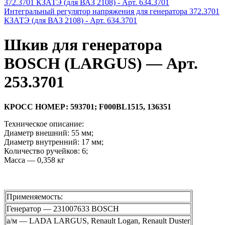
Интегральный регулятор напряжения для генератора 372.3701
КЗАТЭ (для ВАЗ 2108) - Арт. 634.3701
Шкив для генератора
BOSCH (LARGUS) — Арт.
253.3701
КРОСС НОМЕР: 593701; F000BL1515, 136351
Техническое описание:
Диаметр внешний: 55 мм;
Диаметр внутренний: 17 мм;
Количество ручейков: 6;
Масса — 0,358 кг
Применяемость:
Генератор — 231007633 BOSCH
а/м — LADA LARGUS, Renault Logan, Renault Duster