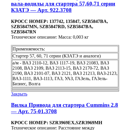
вала-водилы для стартера 57,60,71 серии
КЗАТЭ — Арт. 922.3708
КРОСС НОМЕР: 137742, 135847, SZB5847BA,
SZB5847MN, SZB5847RD, SZB5847BA,
SZB5847RN
Техническое описание: Масса: 0,003 кг
Применяемость:
Стартер 57, 60, 71 серии (КЗАТЭ и аналоги)
а/м - ВАЗ 2110-12, ВАЗ 1117-19, ВАЗ 21083, ВАЗ
2108, ВАЗ 2109, ВАЗ 2113-15, ВАЗ 2170-72, ВАЗ
2190, ВАЗ 2101-07, ВАЗ 2121, ВАЗ 21213, ВАЗ-2123,
ВАЗ-1111, ВАЗ-1113, ГАЗ, УАЗ, ГАЗель, ГАЗель-
Бизнес, Волга
Закрыть
Вилка Привода для стартера Cummins 2.8
— Арт. 75-01.3708
КРОСС НОМЕР: SZR3969EX,SZR3969MH
Техническое описание: Расстояние между