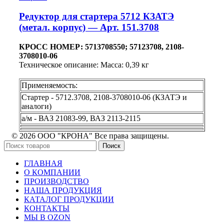
Редуктор для стартера 5712 КЗАТЭ
(метал. корпус) — Арт. 151.3708
КРОСС НОМЕР: 5713708550; 57123708, 2108-
3708010-06
Техническое описание: Масса: 0,39 кг
Применяемость:
Стартер - 5712.3708, 2108-3708010-06 (КЗАТЭ и
аналоги)
а/м - ВАЗ 21083-99, ВАЗ 2113-2115
© 2026 ООО "КРОНА" Все права защищены.
Поиск
ГЛАВНАЯ
О КОМПАНИИ
ПРОИЗВОДСТВО
НАША ПРОДУКЦИЯ
КАТАЛОГ ПРОДУКЦИИ
КОНТАКТЫ
МЫ В OZON