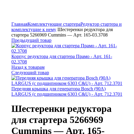
Увеличить
Главная
Комплектующие стартера
Редуктор стартера и
комплектущие к нему
Шестеренки редуктора для
стартера 5266969 Cummins — Арт. 165-03.3708
Предыдущий товар
Корпус редуктора для стартера Прамо - Арт. 161-
02.3708
Назад к товарам
Следующий товар
Передняя крышка для генератора Bosch (90А)
LARGUS (с подшипником 6303 C&U) - Арт. 712.3701
Шестеренки редуктора
для стартера 5266969
Cummins — Арт. 165-