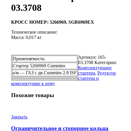
03.3708
КРОСС НОМЕР: 5266969, SGR6969EX
Техническое описание:
Масса: 0,017 кг
Артикул:
165-
Применяемость:
03.3708
Категории:
Стартер 5266969 Cummins
Комплектующие
а/м — ГАЗ с дв.Cummins 2.8 ISF
стартера
,
Редуктор
стартера и
комплектущие к нему
Похожие товары
Закрыть
Ограничительное и стопорное кольца