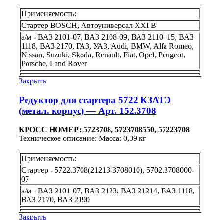
Применяемость:
Стартер BOSCH, Автоуниверсал ХХI В
а/м - ВАЗ 2101-07, ВАЗ 2108-09, ВАЗ 2110–15, ВАЗ
1118, ВАЗ 2170, ГАЗ, УАЗ, Audi, BMW, Alfa Romeo,
Nissan, Suzuki, Skoda, Renault, Fiat, Opel, Peugeot,
Porsche, Land Rover
Закрыть
Редуктор для стартера 5722 КЗАТЭ
(метал. корпус) — Арт. 152.3708
КРОСС НОМЕР: 5723708, 5723708550, 57223708
Техническое описание: Масса: 0,39 кг
Применяемость:
Стартер - 5722.3708(21213-3708010), 5702.3708000-
07
а/м - ВАЗ 2101-07, ВАЗ 2123, ВАЗ 21214, ВАЗ 1118,
ВАЗ 2170, ВАЗ 2190
Закрыть