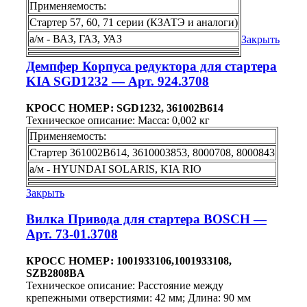
Применяемость:
Стартер 57, 60, 71 серии (КЗАТЭ и аналоги)
а/м - ВАЗ, ГАЗ, УАЗ
Закрыть
Демпфер Корпуса редуктора для стартера
KIA SGD1232 — Арт. 924.3708
КРОСС НОМЕР: SGD1232, 361002B614
Техническое описание: Масса: 0,002 кг
Применяемость:
Стартер 361002В614, 3610003853, 8000708, 8000843
а/м - HYUNDAI SOLARIS, KIA RIO
Закрыть
Вилка Привода для стартера BOSCH —
Арт. 73-01.3708
КРОСС НОМЕР: 1001933106,1001933108,
SZB2808BA
Техническое описание: Расстояние между
крепежными отверстиями: 42 мм; Длина: 90 мм