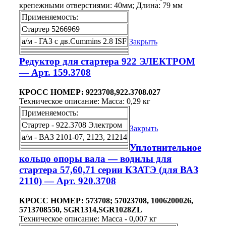
крепежными отверстиями: 40мм; Длина: 79 мм
Применяемость:
Стартер 5266969
а/м - ГАЗ с дв.Cummins 2.8 ISF
Закрыть
Редуктор для стартера 922 ЭЛЕКТРОМ
— Арт. 159.3708
КРОСС НОМЕР: 9223708,922.3708.027
Техническое описание: Масса: 0,29 кг
Применяемость:
Стартер - 922.3708 Электром
Закрыть
а/м - ВАЗ 2101-07, 2123, 21214
Уплотнительное
кольцо опоры вала — водилы для
стартера 57,60,71 серии КЗАТЭ (для ВАЗ
2110) — Арт. 920.3708
КРОСС НОМЕР: 573708; 57023708, 1006200026,
5713708550, SGR1314,SGR1028ZL
Техническое описание: Масса - 0,007 кг