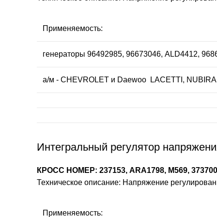
Применяемость:
генераторы 96492985, 96673046, ALD4412, 968
а/м - CHEVROLET и Daewoo LACETTI, NUBIRA
Интегральный регулятор напряжени
КРОСС НОМЕР: 237153, ARA1798, M569, 373700
Техническое описание: Напряжение регулирования:
Применяемость: