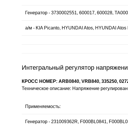
Генератор - 3730002551, 600017, 600028, TA00
а/м - KIA Picanto, HYUNDAI Atos, HYUNDAI Atos
Интегральный регулятор напряжения
КРОСС НОМЕР: ARB0840, VRB840, 335250, 0272
Техническое описание: Напряжение регулирования:
Применяемость:
Генератор - 231009362R, F000BL0841, F000BL