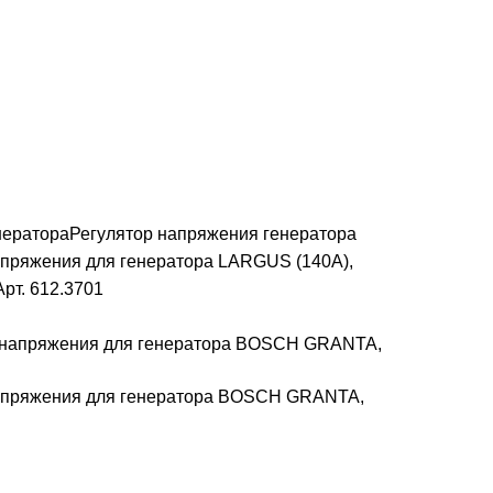
нератора
Регулятор напряжения генератора
апряжения для генератора LARGUS (140А),
т. 612.3701
напряжения для генератора BOSCH GRANTA,