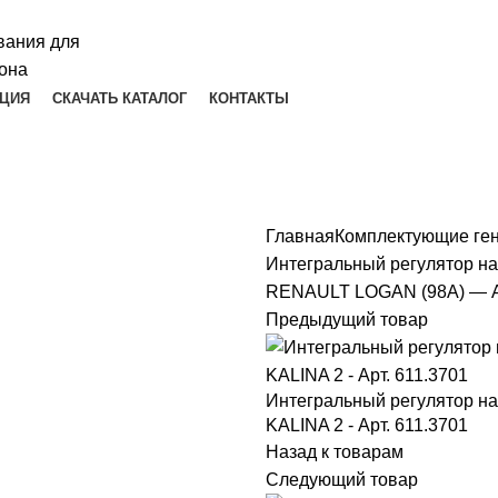
ЦИЯ
СКАЧАТЬ КАТАЛОГ
КОНТАКТЫ
Главная
Комплектующие ге
Интегральный регулятор н
RENAULT LOGAN (98А) — Ар
Предыдущий товар
Интегральный регулятор 
KALINA 2 - Арт. 611.3701
Назад к товарам
Следующий товар