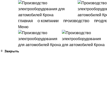
ГЛАВНАЯ
О КОМПАНИИ
ПРОИЗВОДСТВО
ПРОДУК
Меню
Закрыть
Закрыть
Закрыть
Закрыть
Закрыть
Закрыть
Закрыть
Закрыть
Увеличить