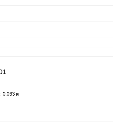
01
 0,063 кг