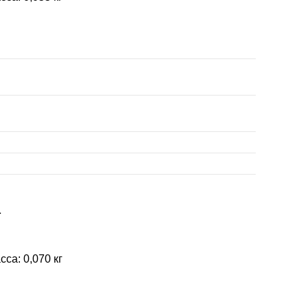
1
са: 0,070 кг