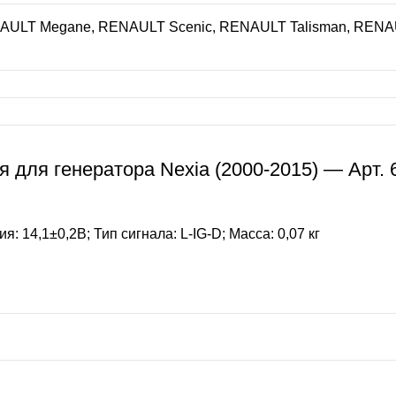
ULT Megane, RENAULT Scenic, RENAULT Talisman, RENAUL
 для генератора Nexia (2000-2015) — Арт. 
 14,1±0,2В; Тип сигнала: L-IG-D; Масса: 0,07 кг