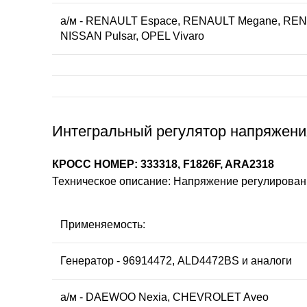
а/м - RENAULT Espace, RENAULT Megane, RENA
NISSAN Pulsar, OPEL Vivaro
Интегральный регулятор напряжения
КРОСС НОМЕР: 333318, F1826F, ARA2318
Техническое описание: Напряжение регулирования:
Применяемость:
Генератор - 96914472, ALD4472BS и аналоги
а/м - DAEWOO Nexia, CHEVROLET Aveo