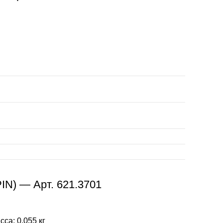
N) — Арт. 621.3701
са: 0,055 кг