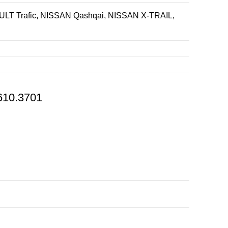
T Trafic, NISSAN Qashqai, NISSAN X-TRAIL,
610.3701