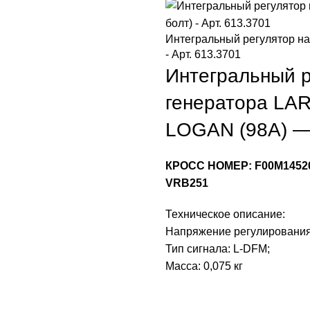
Интегральный регулятор на
- Арт. 613.3701
Интегральный р
генератора LA
LOGAN (98А) — 
КРОСС НОМЕР: F00M145204
VRB251
Техническое описание:
Напряжение регулирования:
Тип сигнала: L-DFM;
Масса: 0,075 кг