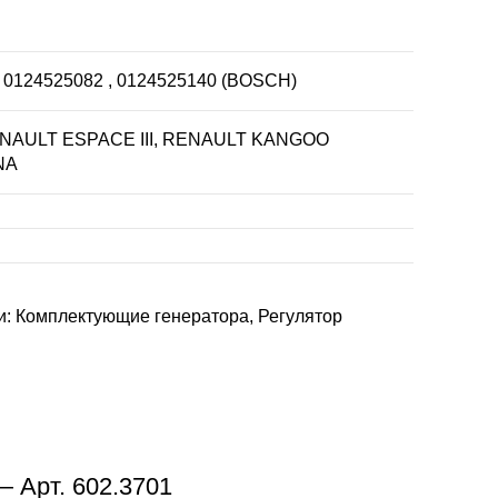
 0124525082 , 0124525140 (BOSCH)
ENAULT ESPACE III, RENAULT KANGOO
NA
и:
Комплектующие генератора
,
Регулятор
 Арт. 602.3701