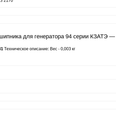
АЗ 2170
шипника для генератора 94 серии КЗАТЭ — 
81
Техническое описание: Вес - 0,003 кг