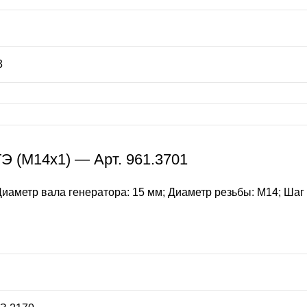
3
ТЭ (М14х1) — Арт. 961.3701
иаметр вала генератора: 15 мм; Диаметр резьбы: М14; Шаг