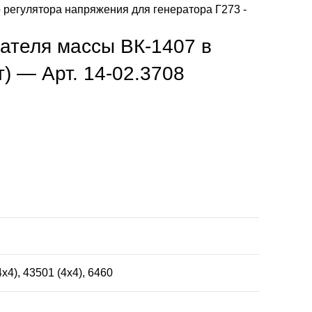
 регулятора напряжения для генератора Г273 -
ателя массы ВК-1407 в
т) — Арт. 14-02.3708
х4), 43501 (4х4), 6460