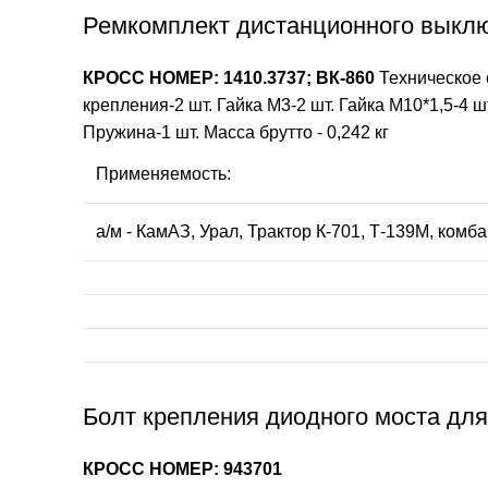
Ремкомплект дистанционного выключ
КРОСС НОМЕР: 1410.3737; ВК-860
Техническое 
крепления-2 шт. Гайка М3-2 шт. Гайка М10*1,5-4 ш
Пружина-1 шт. Масса брутто - 0,242 кг
Применяемость:
а/м - КамАЗ, Урал, Трактор К-701, Т-139М, ком
Болт крепления диодного моста для
КРОСС НОМЕР: 943701