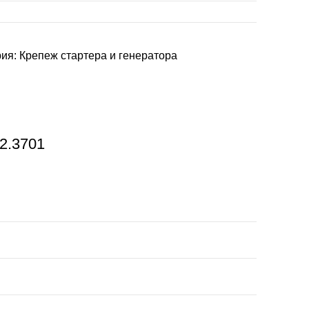
рия:
Крепеж стартера и генератора
52.3701