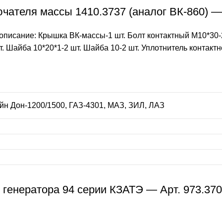
ателя массы 1410.3737 (аналог ВК-860) — 
описание: Крышка ВК-массы-1 шт. Болт контактный М10*30-2
т. Шайба 10*20*1-2 шт. Шайба 10-2 шт. Уплотнитель контактно
байн Дон-1200/1500, ГАЗ-4301, МАЗ, ЗИЛ, ЛАЗ
 генератора 94 серии КЗАТЭ — Арт. 973.37