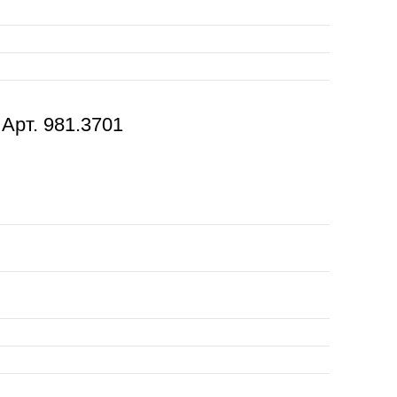
Арт. 981.3701