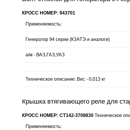
КРОСС НОМЕР: 943701
Применяемость:
Генератор 94 серии (КЗАТЭ и аналоги)
а/м - ВАЗ,ГАЗ,УАЗ
Техническое описание: Вес - 0,013 кг
Крышка втягивающего реле для стар
КРОСС НОМЕР: СТ142-3708830
Техническое опис
Применяемость: