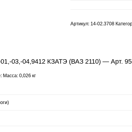
Артикул:
14-02.3708
Катего
01,-03,-04,9412 КЗАТЭ (ВАЗ 2110) — Арт. 9
 Масса: 0,026 кг
оги)