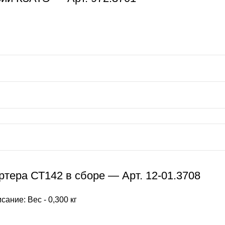
тера СТ142 в сборе — Арт. 12-01.3708
ание: Вес - 0,300 кг