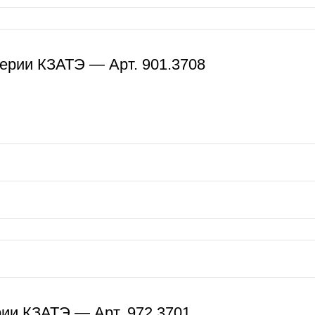
ерии КЗАТЭ — Арт. 901.3708
рии КЗАТЭ — Арт. 972.3701