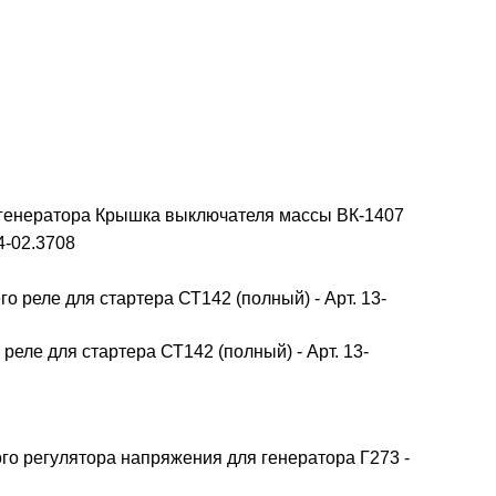
 генератора
Крышка выключателя массы ВК-1407
4-02.3708
еле для стартера СТ142 (полный) - Арт. 13-