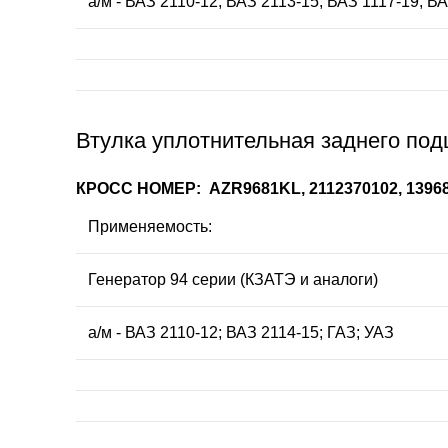
а/м - ВАЗ 2110-12, ВАЗ 2113-15, ВАЗ 1117-19, В
Втулка уплотнительная заднего под
КРОСС НОМЕР: AZR9681KL, 2112370102, 1396
Применяемость:
Генератор 94 серии (КЗАТЭ и аналоги)
а/м - ВАЗ 2110-12; ВАЗ 2114-15; ГАЗ; УАЗ