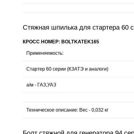
Стяжная шпилька для стартера 60 с
КРОСС НОМЕР: BOLTKATEK165
Применяемость:
Стартер 60 серии (КЗАТЭ и аналоги)
а/м - ГАЗ,УАЗ
Техническое описание: Вес - 0,032 кг
Болт стяжной для генератора 94 се