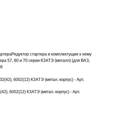
артера
Редуктор стартера и комплектущие к нему
ера 57, 60 и 70 серии КЗАТЭ (металл) (для ВАЗ,
08
42), 6002(12) КЗАТЭ (метал. корпус) - Арт.