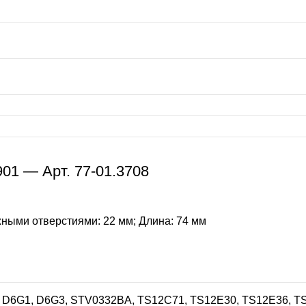
01 — Арт. 77-01.3708
ными отверстиями: 22 мм; Длина: 74 мм
8, D6G1, D6G3, STV0332BA, TS12C71, TS12E30, TS12E36, 