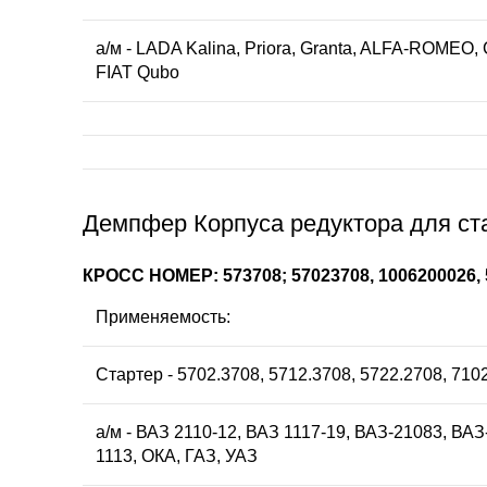
а/м - LADA Kalina, Priora, Granta, ALFA-ROMEO, 
FIAT Qubo
Демпфер Корпуса редуктора для ста
КРОСС НОМЕР: 573708; 57023708, 1006200026,
Применяемость:
Стартер - 5702.3708, 5712.3708, 5722.2708, 710
а/м - ВАЗ 2110-12, ВАЗ 1117-19, ВАЗ-21083, ВА
1113, ОКА, ГАЗ, УАЗ