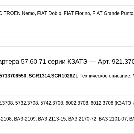
CITROEN Nemo, FIAT Doblo, FIAT Fiorino, FIAT Grande Punto, 
ртера 57,60,71 серии КЗАТЭ — Арт. 921.37
 5713708550, SGR1314,SGR1028ZL
Техническое описание: М
2.3708, 5732.3708, 5742.3708, 6002.3708, 6012.3708 (КЗАТЭ 
З-2108, ВАЗ-2109, ВАЗ 2113-15, ВАЗ 2170-72, ВАЗ 2101-07, В