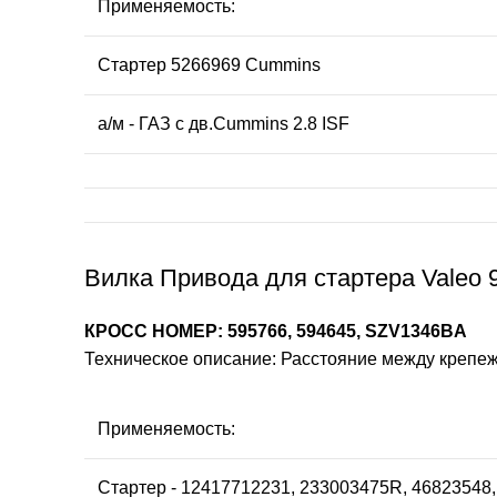
Применяемость:
Стартер 5266969 Cummins
а/м - ГАЗ с дв.Cummins 2.8 ISF
Вилка Привода для стартера Valeo 9
КРОСС НОМЕР: 595766, 594645, SZV1346BA
Техническое описание: Расстояние между крепеж
Применяемость:
Стартер - 12417712231, 233003475R, 4682354