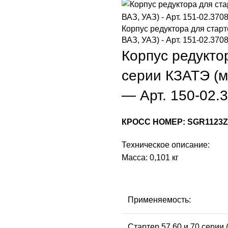
Корпус редуктора для старте
ВАЗ, УАЗ) - Арт. 151-02.370
Корпус редуктор
серии КЗАТЭ (м
— Арт. 150-02.
КРОСС НОМЕР: SGR1123ZL
Техническое описание:
Масса: 0,101 кг
Применяемость:
Стартер 57,60 и 70 серии