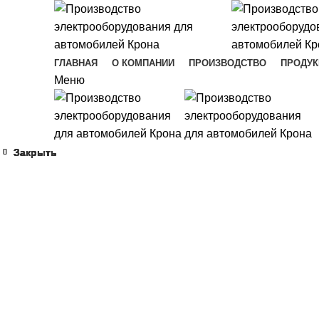
ГЛАВНАЯ
О КОМПАНИИ
ПРОИЗВОДСТВО
ПРОДУК
Меню
Закрыть
Закрыть
Закрыть
Закрыть
Закрыть
Закрыть
Закрыть
Закрыть
Увеличить