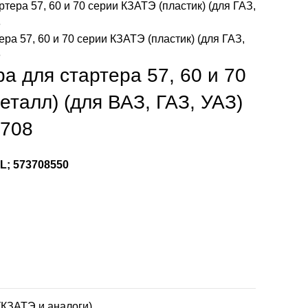
ра 57, 60 и 70 серии КЗАТЭ (пластик) (для ГАЗ,
8
а для стартера 57, 60 и 70
еталл) (для ВАЗ, ГАЗ, УАЗ)
3708
; 573708550
 (КЗАТЭ и аналоги)