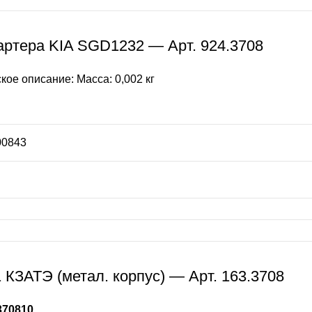
артера KIA SGD1232 — Арт. 924.3708
кое описание: Масса: 0,002 кг
00843
 КЗАТЭ (метал. корпус) — Арт. 163.3708
370810