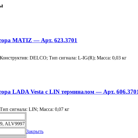
ы
тора MATIZ — Арт. 623.3701
Конструктив: DELCO; Тип сигнала: L-IG(R); Масса: 0,03 кг
ора LADA Vesta с LIN терминалом — Арт. 606.370
ип сигнала: LIN; Масса: 0,07 кг
89, ALV9997
Закрыть