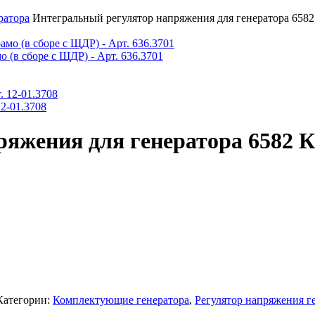
ратора
Интегральный регулятор напряжения для генератора 6582
 (в сборе с ЩДР) - Арт. 636.3701
2-01.3708
яжения для генератора 6582 К
Категории:
Комплектующие генератора
,
Регулятор напряжения г