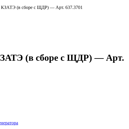
 КЗАТЭ (в сборе с ЩДР) — Арт. 637.3701
ЗАТЭ (в сборе с ЩДР) — Арт.
енератора