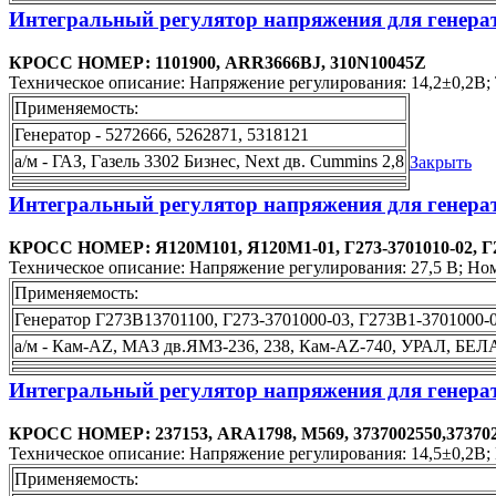
Интегральный регулятор напряжения для генерато
КРОСС НОМЕР: 1101900, ARR3666BJ, 310N10045Z
Техническое описание: Напряжение регулирования: 14,2±0,2В; Т
Применяемость:
Генератор - 5272666, 5262871, 5318121
а/м - ГАЗ, Газель 3302 Бизнес, Next дв. Cummins 2,8
Закрыть
Интегральный регулятор напряжения для генерат
КРОСС НОМЕР: Я120M101, Я120М1-01, Г273-3701010-02, Г
Техническое описание: Напряжение регулирования: 27,5 В; Номи
Применяемость:
Генератор Г273В13701100, Г273-3701000-03, Г273В1-3701000-0
а/м - Кам-AZ, МАЗ дв.ЯМЗ-236, 238, Кам-AZ-740, УРАЛ, БЕЛ
Интегральный регулятор напряжения для генера
КРОСС НОМЕР: 237153, ARA1798, M569, 3737002550,373702
Техническое описание: Напряжение регулирования: 14,5±0,2В; 
Применяемость: